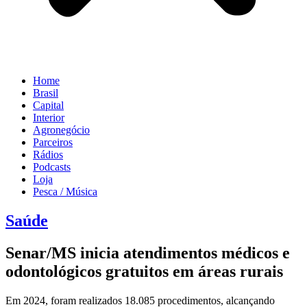
Home
Brasil
Capital
Interior
Agronegócio
Parceiros
Rádios
Podcasts
Loja
Pesca / Música
Saúde
Senar/MS inicia atendimentos médicos e
odontológicos gratuitos em áreas rurais
Em 2024, foram realizados 18.085 procedimentos, alcançando