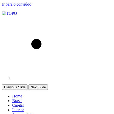
Ir para o conteúdo
Previous Slide
Next Slide
Home
Brasil
Capital
Interior