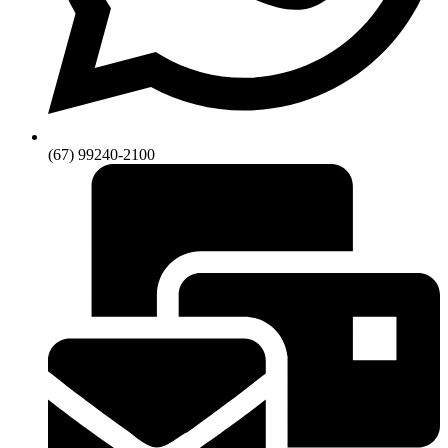
(67) 99240-2100