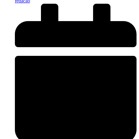
redacao