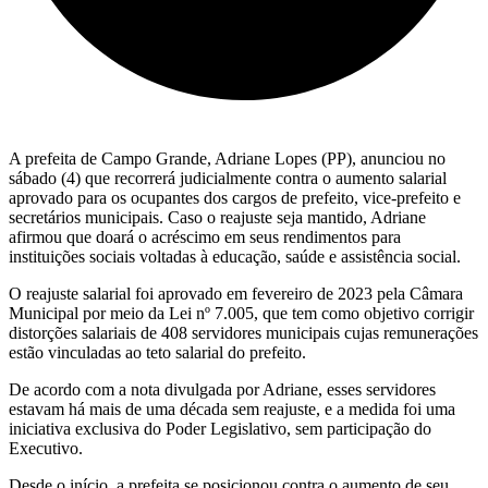
A prefeita de Campo Grande, Adriane Lopes (PP), anunciou no
sábado (4) que recorrerá judicialmente contra o aumento salarial
aprovado para os ocupantes dos cargos de prefeito, vice-prefeito e
secretários municipais. Caso o reajuste seja mantido, Adriane
afirmou que doará o acréscimo em seus rendimentos para
instituições sociais voltadas à educação, saúde e assistência social.
O reajuste salarial foi aprovado em fevereiro de 2023 pela Câmara
Municipal por meio da Lei nº 7.005, que tem como objetivo corrigir
distorções salariais de 408 servidores municipais cujas remunerações
estão vinculadas ao teto salarial do prefeito.
De acordo com a nota divulgada por Adriane, esses servidores
estavam há mais de uma década sem reajuste, e a medida foi uma
iniciativa exclusiva do Poder Legislativo, sem participação do
Executivo.
Desde o início, a prefeita se posicionou contra o aumento de seu