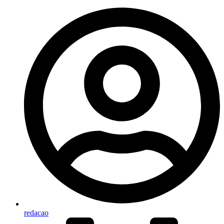
redacao