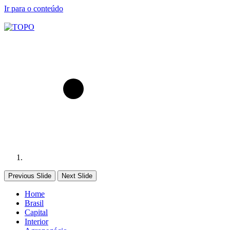
Ir para o conteúdo
Previous Slide
Next Slide
Home
Brasil
Capital
Interior