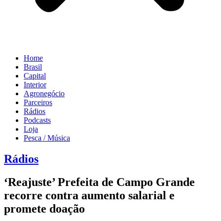
Home
Brasil
Capital
Interior
Agronegócio
Parceiros
Rádios
Podcasts
Loja
Pesca / Música
Rádios
‘Reajuste’ Prefeita de Campo Grande
recorre contra aumento salarial e
promete doação