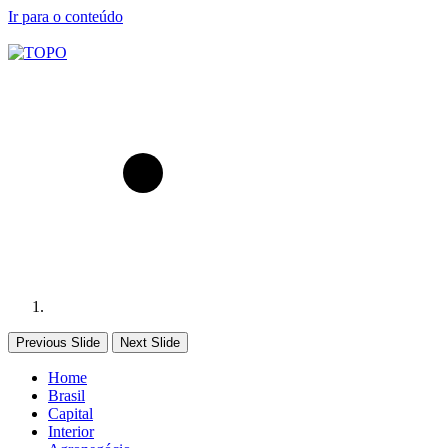
Ir para o conteúdo
Previous Slide
Next Slide
Home
Brasil
Capital
Interior