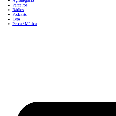
Agronegócio
Parceiros
Rádios
Podcasts
Loja
Pesca / Música