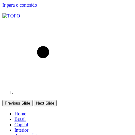
Ir para o conteúdo
Previous Slide
Next Slide
Home
Brasil
Capital
Interior