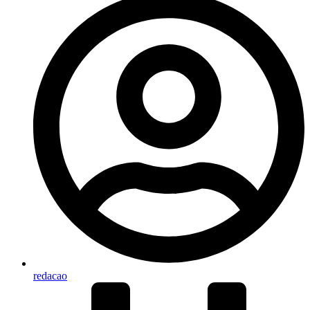
redacao