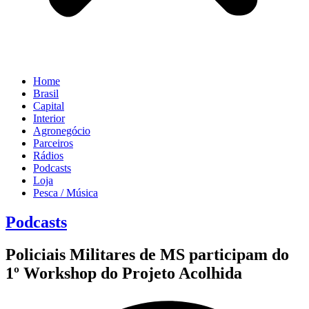
Home
Brasil
Capital
Interior
Agronegócio
Parceiros
Rádios
Podcasts
Loja
Pesca / Música
Podcasts
Policiais Militares de MS participam do
1º Workshop do Projeto Acolhida