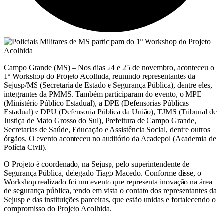
Campo Grande (MS) – Nos dias 24 e 25 de novembro, aconteceu o
1º Workshop do Projeto Acolhida, reunindo representantes da
Sejusp/MS (Secretaria de Estado e Segurança Pública), dentre eles,
integrantes da PMMS. Também participaram do evento, o MPE
(Ministério Público Estadual), a DPE (Defensorias Públicas
Estadual) e DPU (Defensoria Pública da União), TJMS (Tribunal de
Justiça de Mato Grosso do Sul), Prefeitura de Campo Grande,
Secretarias de Saúde, Educação e Assistência Social, dentre outros
órgãos. O evento aconteceu no auditório da Acadepol (Academia de
Polícia Civil).
O Projeto é coordenado, na Sejusp, pelo superintendente de
Segurança Pública, delegado Tiago Macedo. Conforme disse, o
Workshop realizado foi um evento que representa inovação na área
de segurança pública, tendo em vista o contato dos representantes da
Sejusp e das instituições parceiras, que estão unidas e fortalecendo o
compromisso do Projeto Acolhida.