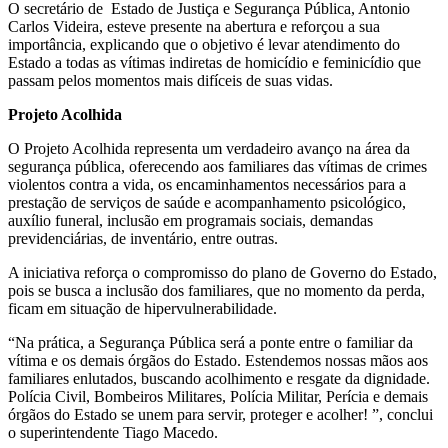
O secretário de Estado de Justiça e Segurança Pública, Antonio
Carlos Videira, esteve presente na abertura e reforçou a sua
importância, explicando que o objetivo é levar atendimento do
Estado a todas as vítimas indiretas de homicídio e feminicídio que
passam pelos momentos mais difíceis de suas vidas.
Projeto Acolhida
O Projeto Acolhida representa um verdadeiro avanço na área da
segurança pública, oferecendo aos familiares das vítimas de crimes
violentos contra a vida, os encaminhamentos necessários para a
prestação de serviços de saúde e acompanhamento psicológico,
auxílio funeral, inclusão em programais sociais, demandas
previdenciárias, de inventário, entre outras.
A iniciativa reforça o compromisso do plano de Governo do Estado,
pois se busca a inclusão dos familiares, que no momento da perda,
ficam em situação de hipervulnerabilidade.
“Na prática, a Segurança Pública será a ponte entre o familiar da
vítima e os demais órgãos do Estado. Estendemos nossas mãos aos
familiares enlutados, buscando acolhimento e resgate da dignidade.
Polícia Civil, Bombeiros Militares, Polícia Militar, Perícia e demais
órgãos do Estado se unem para servir, proteger e acolher! ”, conclui
o superintendente Tiago Macedo.