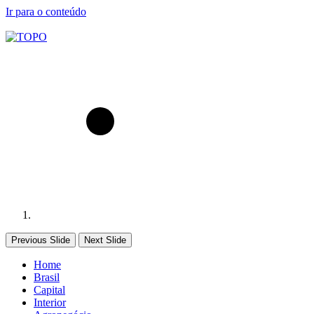
Ir para o conteúdo
Previous Slide
Next Slide
Home
Brasil
Capital
Interior