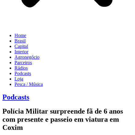
Home
Brasil
Capital
Interior
Agronegócio
Parceiros
Rádios
Podcasts
Loja
Pesca / Música
Podcasts
Polícia Militar surpreende fã de 6 anos
com presente e passeio em viatura em
Coxim