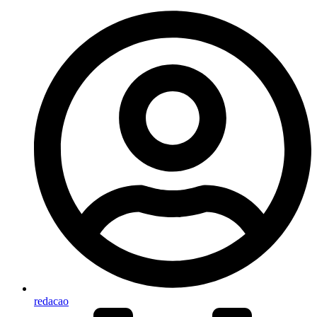
redacao