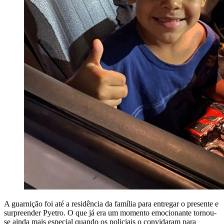
A guarnição foi até a residência da família para entregar o presente e
surpreender Pyetro. O que já era um momento emocionante tornou-
se ainda mais especial quando os policiais o convidaram para