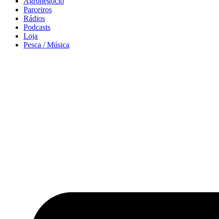
Agronegócio
Parceiros
Rádios
Podcasts
Loja
Pesca / Música