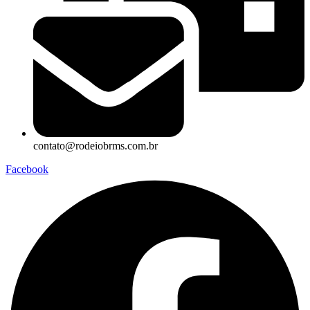
contato@rodeiobrms.com.br
Facebook