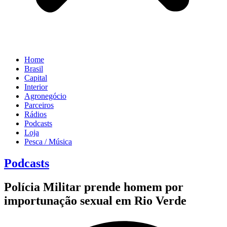
Home
Brasil
Capital
Interior
Agronegócio
Parceiros
Rádios
Podcasts
Loja
Pesca / Música
Podcasts
Polícia Militar prende homem por
importunação sexual em Rio Verde