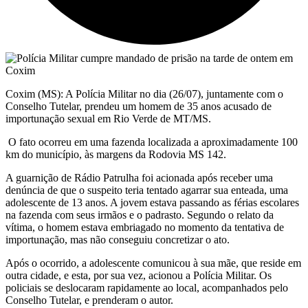
Coxim (MS): A Polícia Militar no dia (26/07), juntamente com o
Conselho Tutelar, prendeu um homem de 35 anos acusado de
importunação sexual em Rio Verde de MT/MS.
O fato ocorreu em uma fazenda localizada a aproximadamente 100
km do município, às margens da Rodovia MS 142.
A guarnição de Rádio Patrulha foi acionada após receber uma
denúncia de que o suspeito teria tentado agarrar sua enteada, uma
adolescente de 13 anos. A jovem estava passando as férias escolares
na fazenda com seus irmãos e o padrasto. Segundo o relato da
vítima, o homem estava embriagado no momento da tentativa de
importunação, mas não conseguiu concretizar o ato.
Após o ocorrido, a adolescente comunicou à sua mãe, que reside em
outra cidade, e esta, por sua vez, acionou a Polícia Militar. Os
policiais se deslocaram rapidamente ao local, acompanhados pelo
Conselho Tutelar, e prenderam o autor.