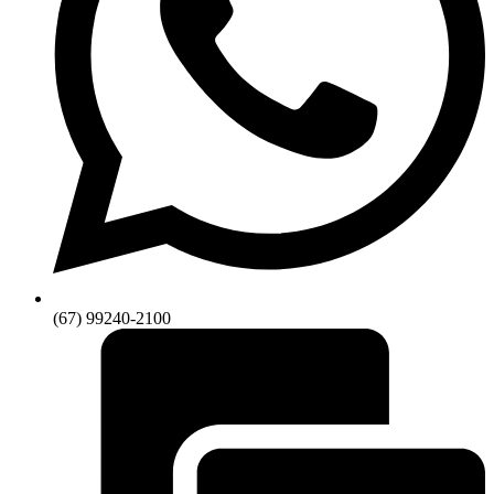
(67) 99240-2100