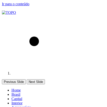
Ir para o conteúdo
Previous Slide
Next Slide
Home
Brasil
Capital
Interior