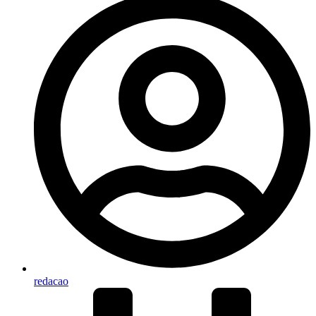
redacao