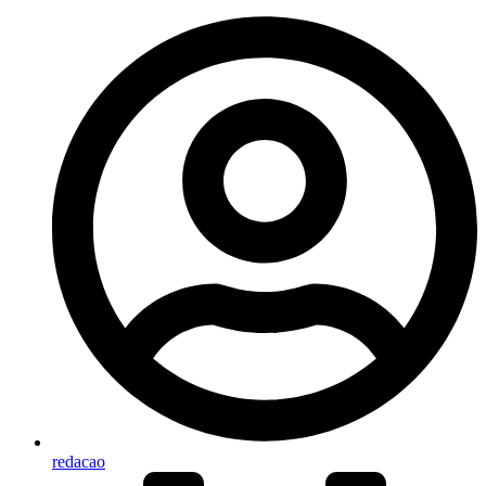
redacao