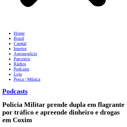
Home
Brasil
Capital
Interior
Agronegócio
Parceiros
Rádios
Podcasts
Loja
Pesca / Música
Podcasts
Polícia Militar prende dupla em flagrante
por tráfico e apreende dinheiro e drogas
em Coxim