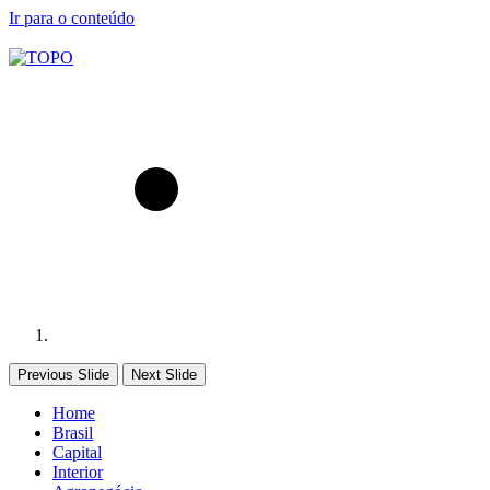
Ir para o conteúdo
Previous Slide
Next Slide
Home
Brasil
Capital
Interior