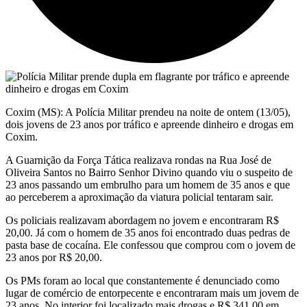
Coxim (MS): A Polícia Militar prendeu na noite de ontem (13/05),
dois jovens de 23 anos por tráfico e apreende dinheiro e drogas em
Coxim.
A Guarnição da Força Tática realizava rondas na Rua José de
Oliveira Santos no Bairro Senhor Divino quando viu o suspeito de
23 anos passando um embrulho para um homem de 35 anos e que
ao perceberem a aproximação da viatura policial tentaram sair.
Os policiais realizavam abordagem no jovem e encontraram R$
20,00. Já com o homem de 35 anos foi encontrado duas pedras de
pasta base de cocaína. Ele confessou que comprou com o jovem de
23 anos por R$ 20,00.
Os PMs foram ao local que constantemente é denunciado como
lugar de comércio de entorpecente e encontraram mais um jovem de
23 anos. No interior foi localizado mais drogas e R$ 341,00 em