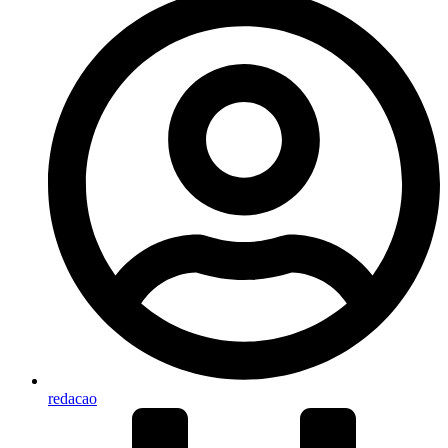
redacao