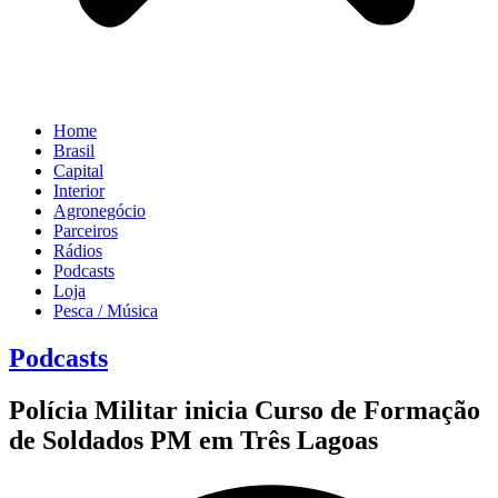
Home
Brasil
Capital
Interior
Agronegócio
Parceiros
Rádios
Podcasts
Loja
Pesca / Música
Podcasts
Polícia Militar inicia Curso de Formação
de Soldados PM em Três Lagoas