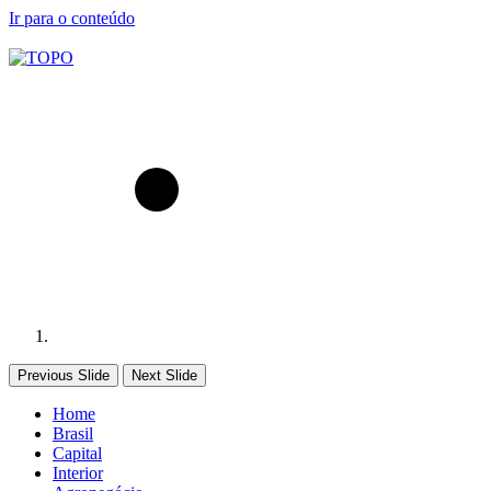
Ir para o conteúdo
Previous Slide
Next Slide
Home
Brasil
Capital
Interior