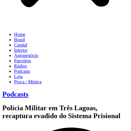
Home
Brasil
Capital
Interior
Agronegócio
Parceiros
Rádios
Podcasts
Loja
Pesca / Música
Podcasts
Polícia Militar em Três Lagoas,
recaptura evadido do Sistema Prisional