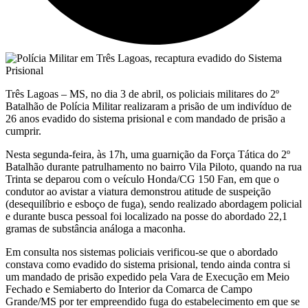
Três Lagoas – MS, no dia 3 de abril, os policiais militares do 2º
Batalhão de Polícia Militar realizaram a prisão de um indivíduo de
26 anos evadido do sistema prisional e com mandado de prisão a
cumprir.
Nesta segunda-feira, às 17h, uma guarnição da Força Tática do 2º
Batalhão durante patrulhamento no bairro Vila Piloto, quando na rua
Trinta se deparou com o veículo Honda/CG 150 Fan, em que o
condutor ao avistar a viatura demonstrou atitude de suspeição
(desequilíbrio e esboço de fuga), sendo realizado abordagem policial
e durante busca pessoal foi localizado na posse do abordado 22,1
gramas de substância análoga a maconha.
Em consulta nos sistemas policiais verificou-se que o abordado
constava como evadido do sistema prisional, tendo ainda contra si
um mandado de prisão expedido pela Vara de Execução em Meio
Fechado e Semiaberto do Interior da Comarca de Campo
Grande/MS por ter empreendido fuga do estabelecimento em que se