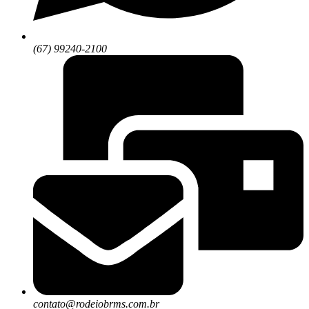
(67) 99240-2100
contato@rodeiobrms.com.br