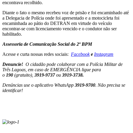
encontrava recolhido.
Diante o fato o mesmo recebeu voz de prisão e foi encaminhado até
a Delegacia de Polícia onde foi apresentado e a motocicleta foi
encaminhada ao pátio do DETRAN em virtude do veículo
encontrar-se com licenciamento vencido e o condutor não ser
habilitado.
Assessoria de Comunicação Social do 2º BPM
Acesse e curta nossas redes sociais:
Facebook
e
Instagram
Denuncie!
O cidadão pode colaborar com a Polícia Militar de
Três Lagoas, em caso de EMERGÊNCIA ligue para
o
190
(gratuito),
3919-9737
ou
3919-3738.
Denúncias use o aplicativo WhatsApp
3919-9700
. Não precisa se
identificar!