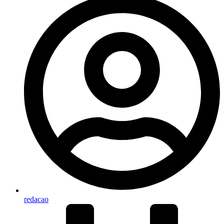
redacao