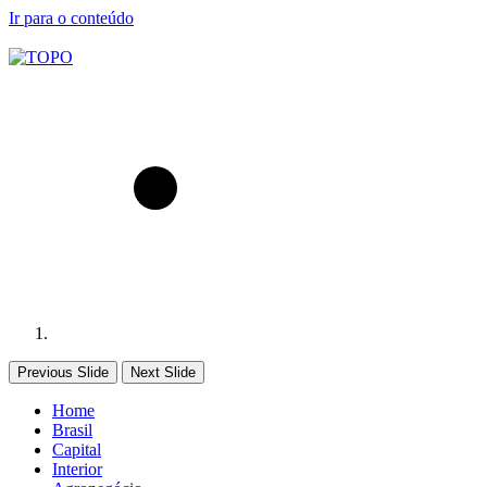
Ir para o conteúdo
Previous Slide
Next Slide
Home
Brasil
Capital
Interior