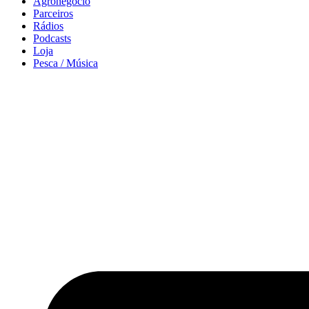
Agronegócio
Parceiros
Rádios
Podcasts
Loja
Pesca / Música