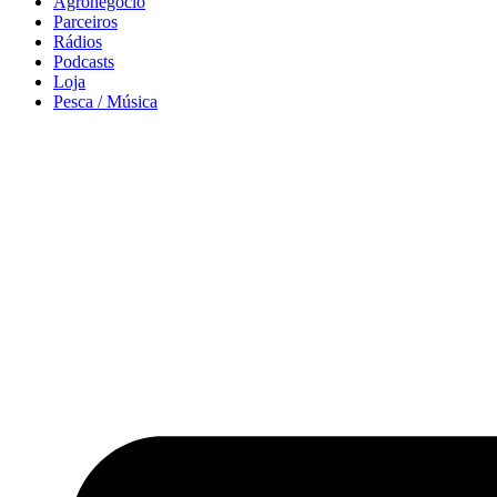
Agronegócio
Parceiros
Rádios
Podcasts
Loja
Pesca / Música