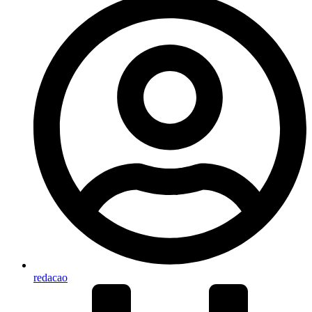
redacao