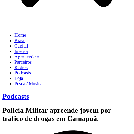
Home
Brasil
Capital
Interior
Agronegócio
Parceiros
Rádios
Podcasts
Loja
Pesca / Música
Podcasts
Polícia Militar apreende jovem por
tráfico de drogas em Camapuã.