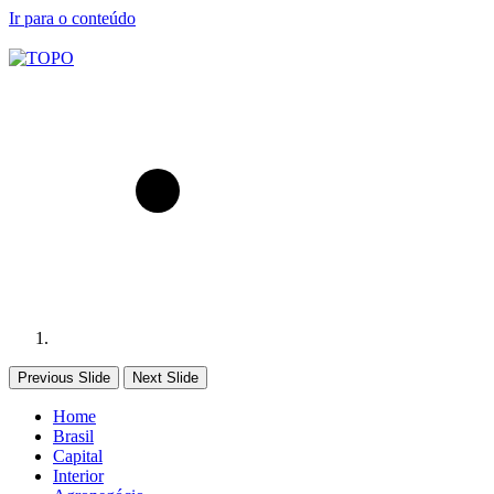
Ir para o conteúdo
Previous Slide
Next Slide
Home
Brasil
Capital
Interior