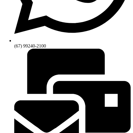
(67) 99240-2100