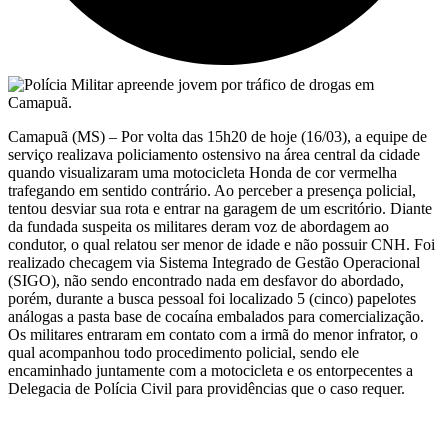
Camapuã (MS) – Por volta das 15h20 de hoje (16/03), a equipe de
serviço realizava policiamento ostensivo na área central da cidade
quando visualizaram uma motocicleta Honda de cor vermelha
trafegando em sentido contrário. Ao perceber a presença policial,
tentou desviar sua rota e entrar na garagem de um escritório. Diante
da fundada suspeita os militares deram voz de abordagem ao
condutor, o qual relatou ser menor de idade e não possuir CNH. Foi
realizado checagem via Sistema Integrado de Gestão Operacional
(SIGO), não sendo encontrado nada em desfavor do abordado,
porém, durante a busca pessoal foi localizado 5 (cinco) papelotes
análogas a pasta base de cocaína embalados para comercialização.
Os militares entraram em contato com a irmã do menor infrator, o
qual acompanhou todo procedimento policial, sendo ele
encaminhado juntamente com a motocicleta e os entorpecentes a
Delegacia de Polícia Civil para providências que o caso requer.