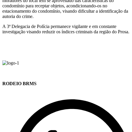
moradores do local têm se aproveitado das características do
condomínio para receptar objetos, acondicionando-os no
estacionamento do condomínio, visando dificultar a identificação da
autoria do crime.
A 3ª Delegacia de Polícia permanece vigilante e em constante
investigação visando reduzir os índices criminais da região do Prosa.
RODEIO BRMS