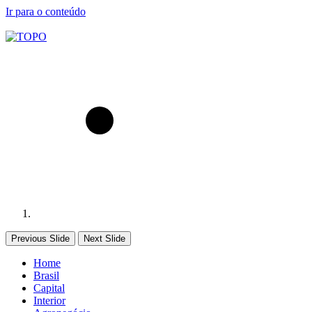
Ir para o conteúdo
Previous Slide
Next Slide
Home
Brasil
Capital
Interior