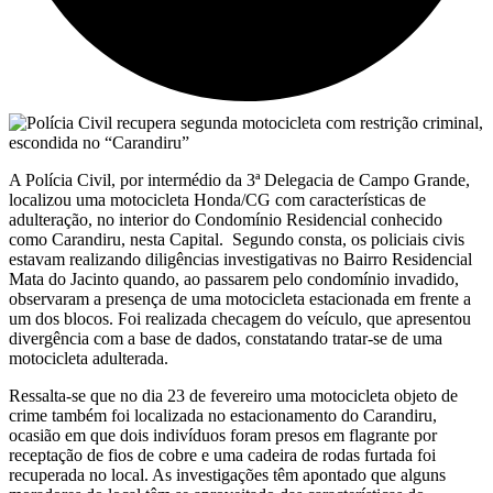
A Polícia Civil, por intermédio da 3ª Delegacia de Campo Grande,
localizou uma motocicleta Honda/CG com características de
adulteração, no interior do Condomínio Residencial conhecido
como Carandiru, nesta Capital. Segundo consta, os policiais civis
estavam realizando diligências investigativas no Bairro Residencial
Mata do Jacinto quando, ao passarem pelo condomínio invadido,
observaram a presença de uma motocicleta estacionada em frente a
um dos blocos. Foi realizada checagem do veículo, que apresentou
divergência com a base de dados, constatando tratar-se de uma
motocicleta adulterada.
Ressalta-se que no dia 23 de fevereiro uma motocicleta objeto de
crime também foi localizada no estacionamento do Carandiru,
ocasião em que dois indivíduos foram presos em flagrante por
receptação de fios de cobre e uma cadeira de rodas furtada foi
recuperada no local. As investigações têm apontado que alguns