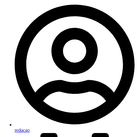
redacao