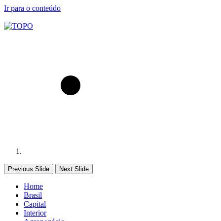
Ir para o conteúdo
Previous Slide
Next Slide
Home
Brasil
Capital
Interior