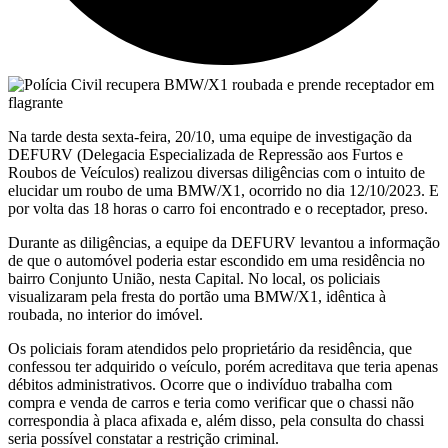
Na tarde desta sexta-feira, 20/10, uma equipe de investigação da
DEFURV (Delegacia Especializada de Repressão aos Furtos e
Roubos de Veículos) realizou diversas diligências com o intuito de
elucidar um roubo de uma BMW/X1, ocorrido no dia 12/10/2023. E
por volta das 18 horas o carro foi encontrado e o receptador, preso.
Durante as diligências, a equipe da DEFURV levantou a informação
de que o automóvel poderia estar escondido em uma residência no
bairro Conjunto União, nesta Capital. No local, os policiais
visualizaram pela fresta do portão uma BMW/X1, idêntica à
roubada, no interior do imóvel.
Os policiais foram atendidos pelo proprietário da residência, que
confessou ter adquirido o veículo, porém acreditava que teria apenas
débitos administrativos. Ocorre que o indivíduo trabalha com
compra e venda de carros e teria como verificar que o chassi não
correspondia à placa afixada e, além disso, pela consulta do chassi
seria possível constatar a restrição criminal.