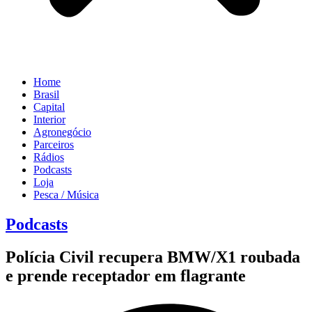
Home
Brasil
Capital
Interior
Agronegócio
Parceiros
Rádios
Podcasts
Loja
Pesca / Música
Podcasts
Polícia Civil recupera BMW/X1 roubada
e prende receptador em flagrante