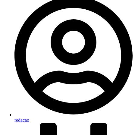
redacao