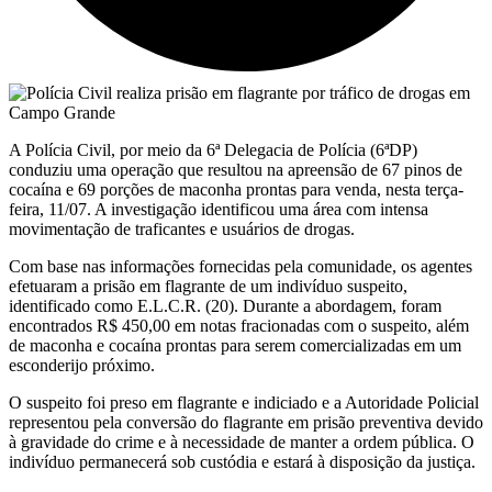
A Polícia Civil, por meio da 6ª Delegacia de Polícia (6ªDP)
conduziu uma operação que resultou na apreensão de 67 pinos de
cocaína e 69 porções de maconha prontas para venda, nesta terça-
feira, 11/07. A investigação identificou uma área com intensa
movimentação de traficantes e usuários de drogas.
Com base nas informações fornecidas pela comunidade, os agentes
efetuaram a prisão em flagrante de um indivíduo suspeito,
identificado como E.L.C.R. (20). Durante a abordagem, foram
encontrados R$ 450,00 em notas fracionadas com o suspeito, além
de maconha e cocaína prontas para serem comercializadas em um
esconderijo próximo.
O suspeito foi preso em flagrante e indiciado e a Autoridade Policial
representou pela conversão do flagrante em prisão preventiva devido
à gravidade do crime e à necessidade de manter a ordem pública. O
indivíduo permanecerá sob custódia e estará à disposição da justiça.