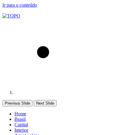
Ir para o conteúdo
Previous Slide
Next Slide
Home
Brasil
Capital
Interior