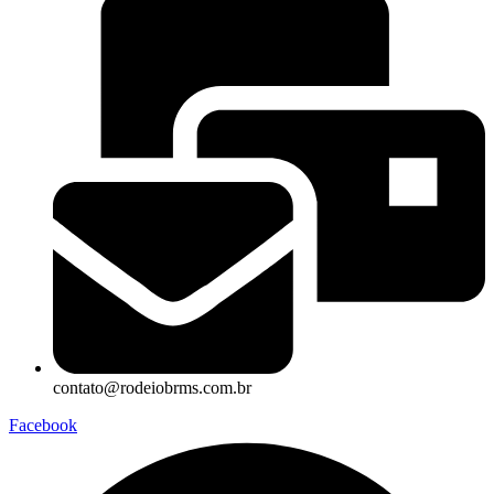
contato@rodeiobrms.com.br
Facebook