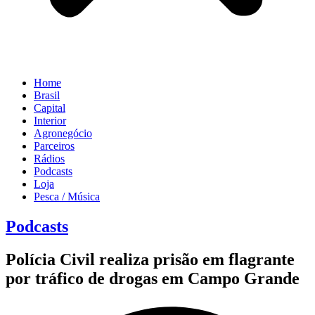
Home
Brasil
Capital
Interior
Agronegócio
Parceiros
Rádios
Podcasts
Loja
Pesca / Música
Podcasts
Polícia Civil realiza prisão em flagrante
por tráfico de drogas em Campo Grande