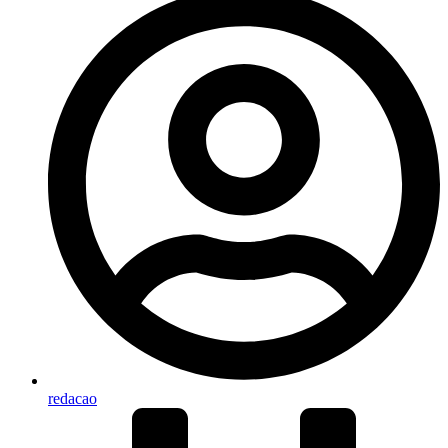
redacao