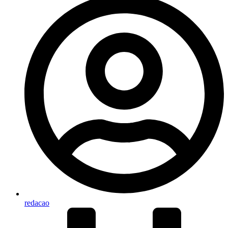
redacao