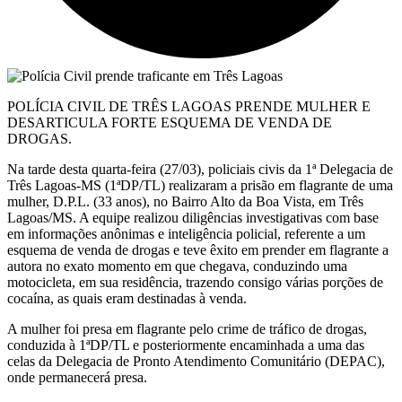
POLÍCIA CIVIL DE TRÊS LAGOAS PRENDE MULHER E
DESARTICULA FORTE ESQUEMA DE VENDA DE
DROGAS.
Na tarde desta quarta-feira (27/03), policiais civis da 1ª Delegacia de
Três Lagoas-MS (1ªDP/TL) realizaram a prisão em flagrante de uma
mulher, D.P.L. (33 anos), no Bairro Alto da Boa Vista, em Três
Lagoas/MS. A equipe realizou diligências investigativas com base
em informações anônimas e inteligência policial, referente a um
esquema de venda de drogas e teve êxito em prender em flagrante a
autora no exato momento em que chegava, conduzindo uma
motocicleta, em sua residência, trazendo consigo várias porções de
cocaína, as quais eram destinadas à venda.
A mulher foi presa em flagrante pelo crime de tráfico de drogas,
conduzida à 1ªDP/TL e posteriormente encaminhada a uma das
celas da Delegacia de Pronto Atendimento Comunitário (DEPAC),
onde permanecerá presa.