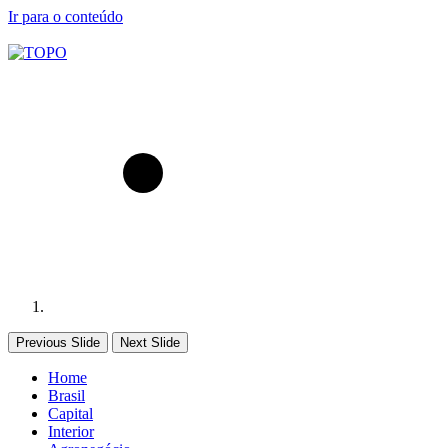
Ir para o conteúdo
Previous Slide
Next Slide
Home
Brasil
Capital
Interior