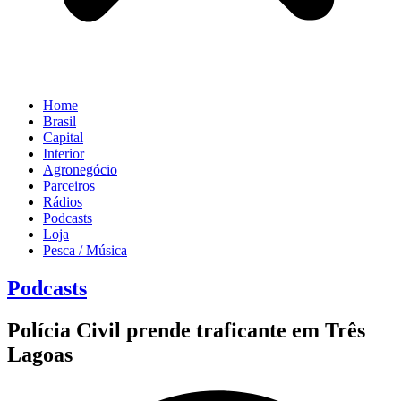
Home
Brasil
Capital
Interior
Agronegócio
Parceiros
Rádios
Podcasts
Loja
Pesca / Música
Podcasts
Polícia Civil prende traficante em Três
Lagoas