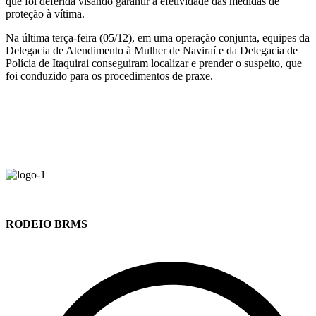
que foi deferida visando garantir a efetividade das medidas de
proteção à vítima.
Na última terça-feira (05/12), em uma operação conjunta, equipes da
Delegacia de Atendimento à Mulher de Naviraí e da Delegacia de
Polícia de Itaquirai conseguiram localizar e prender o suspeito, que
foi conduzido para os procedimentos de praxe.
RODEIO BRMS