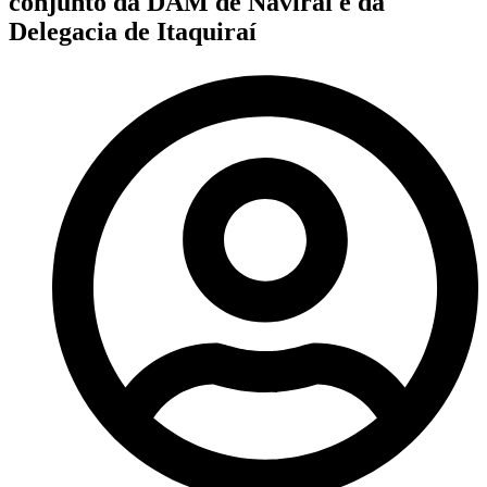
conjunto da DAM de Naviraí e da
Delegacia de Itaquiraí