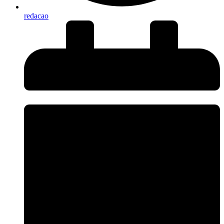
redacao