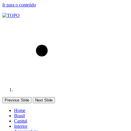
Ir para o conteúdo
Previous Slide
Next Slide
Home
Brasil
Capital
Interior