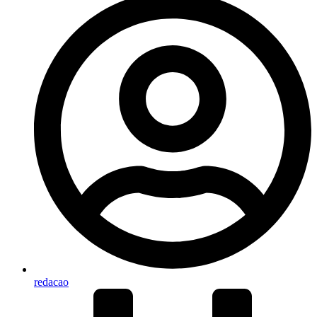
redacao