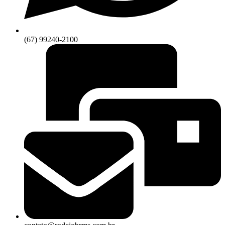
(67) 99240-2100