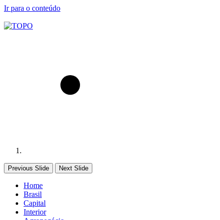
Ir para o conteúdo
Previous Slide
Next Slide
Home
Brasil
Capital
Interior