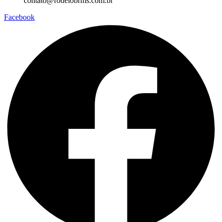
contato@rodeiobrms.com.br
Facebook