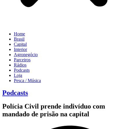
Home
Brasil
Capital
Interior
Agronegócio
Parceiros
Rádios
Podcasts
Loja
Pesca / Música
Podcasts
Polícia Civil prende indivíduo com
mandado de prisão na capital