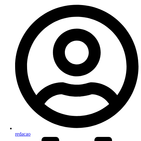
redacao