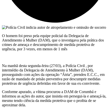
O homem foi preso pela equipe policial da Delegacia de
Atendimento à Mulher (DAM), que o investigava pela prática dos
crimes de ameaça e descumprimento de medida protetiva de
urgência, por 3 vezes, em menos de 1 mês
Na manhã desta segunda-feira (27/03), a Polícia Civil , por
intermédio da Delegacia de Atendimento à Mulher (DAM),
prosseguindo com ações da operação “Átria”, prendeu E.C.C., em
razão de mandado de prisão preventiva por descumprir medidas
protetivas de urgência deferidas em favor de sua ex-convivente.
Conforme apurado, a vítima procurou a DAM de Corumbá e
informou as ações do autor, que insistia em persegui-la e ameaçá-la,
mesmo tendo ciência da medida protetiva que o proibia de se
aproximar dela.