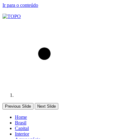
Ir para o conteúdo
Previous Slide
Next Slide
Home
Brasil
Capital
Interior