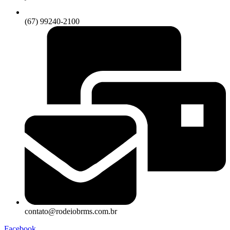
(67) 99240-2100
contato@rodeiobrms.com.br
Facebook