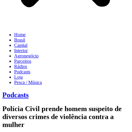
Home
Brasil
Capital
Interior
Agronegócio
Parceiros
Rádios
Podcasts
Loja
Pesca / Música
Podcasts
Polícia Civil prende homem suspeito de
diversos crimes de violência contra a
mulher