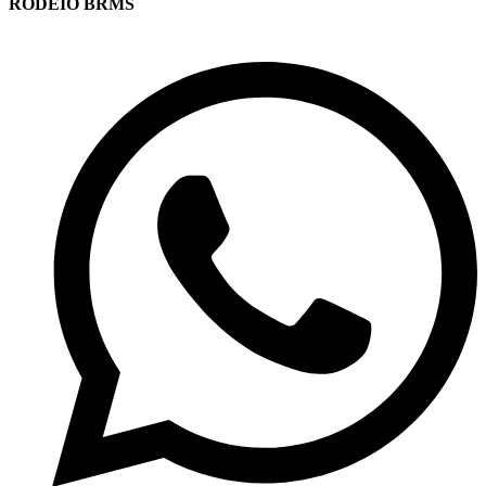
RODEIO BRMS