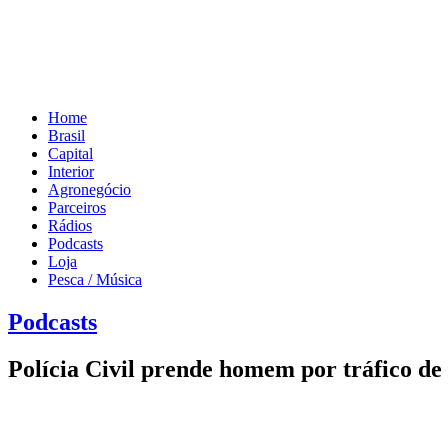
Home
Brasil
Capital
Interior
Agronegócio
Parceiros
Rádios
Podcasts
Loja
Pesca / Música
Podcasts
Polícia Civil prende homem por tráfico de