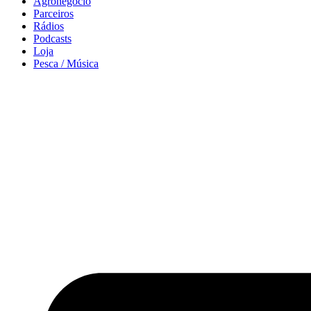
Agronegócio
Parceiros
Rádios
Podcasts
Loja
Pesca / Música