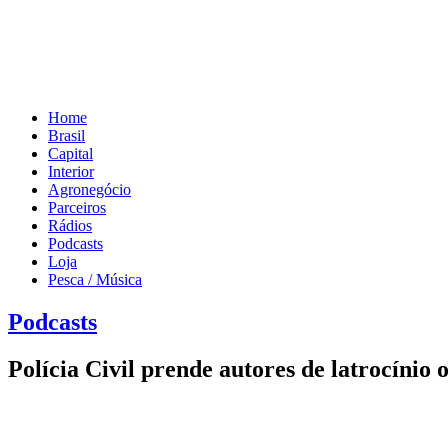
Home
Brasil
Capital
Interior
Agronegócio
Parceiros
Rádios
Podcasts
Loja
Pesca / Música
Podcasts
Polícia Civil prende autores de latrocínio