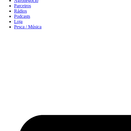
Agronegócio
Parceiros
Rádios
Podcasts
Loja
Pesca / Música