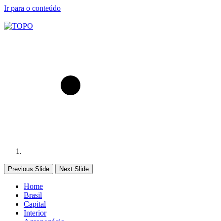
Ir para o conteúdo
Previous Slide
Next Slide
Home
Brasil
Capital
Interior