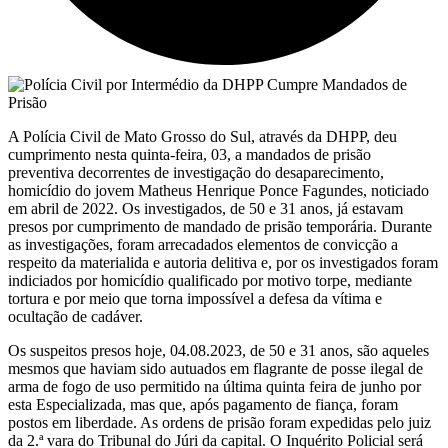
A Polícia Civil de Mato Grosso do Sul, através da DHPP, deu
cumprimento nesta quinta-feira, 03, a mandados de prisão
preventiva decorrentes de investigação do desaparecimento,
homicídio do jovem Matheus Henrique Ponce Fagundes, noticiado
em abril de 2022. Os investigados, de 50 e 31 anos, já estavam
presos por cumprimento de mandado de prisão temporária. Durante
as investigações, foram arrecadados elementos de convicção a
respeito da materialida e autoria delitiva e, por os investigados foram
indiciados por homicídio qualificado por motivo torpe, mediante
tortura e por meio que torna impossível a defesa da vítima e
ocultação de cadáver.
Os suspeitos presos hoje, 04.08.2023, de 50 e 31 anos, são aqueles
mesmos que haviam sido autuados em flagrante de posse ilegal de
arma de fogo de uso permitido na última quinta feira de junho por
esta Especializada, mas que, após pagamento de fiança, foram
postos em liberdade. As ordens de prisão foram expedidas pelo juiz
da 2.ª vara do Tribunal do Júri da capital. O Inquérito Policial será