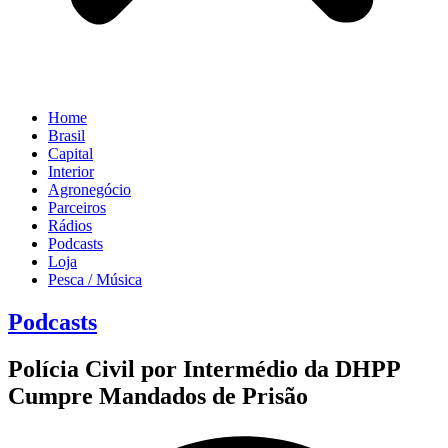
Home
Brasil
Capital
Interior
Agronegócio
Parceiros
Rádios
Podcasts
Loja
Pesca / Música
Podcasts
Polícia Civil por Intermédio da DHPP
Cumpre Mandados de Prisão