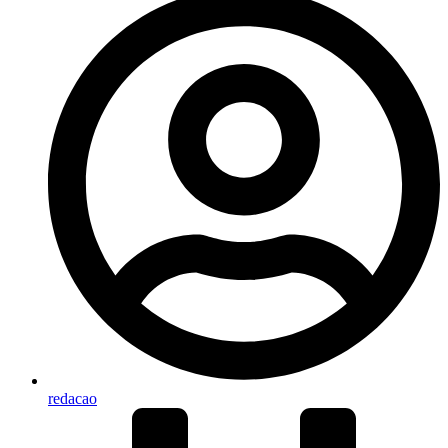
redacao