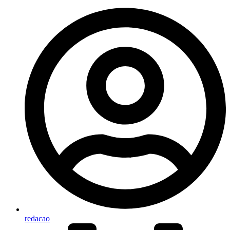
redacao