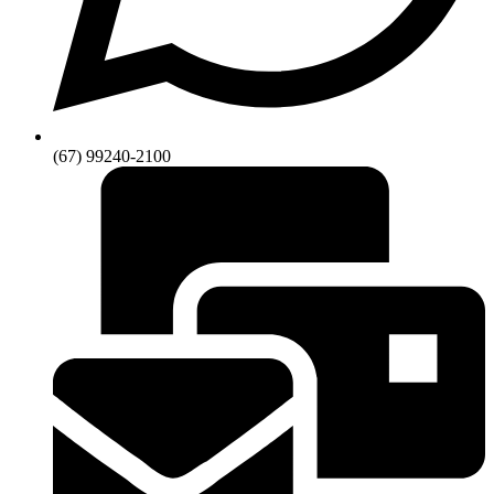
(67) 99240-2100