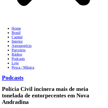
Home
Brasil
Capital
Interior
Agronegócio
Parceiros
Rádios
Podcasts
Loja
Pesca / Música
Podcasts
Polícia Civil incinera mais de meia
tonelada de entorpecentes em Nova
Andradina