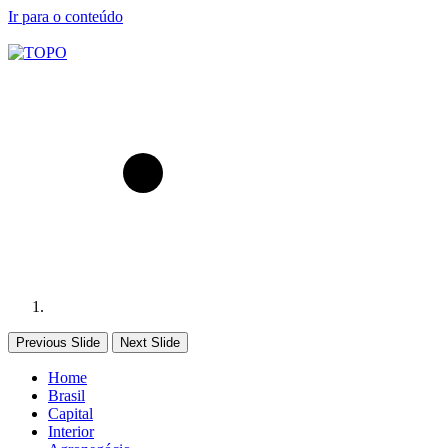
Ir para o conteúdo
Previous Slide
Next Slide
Home
Brasil
Capital
Interior