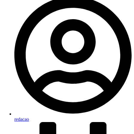
redacao