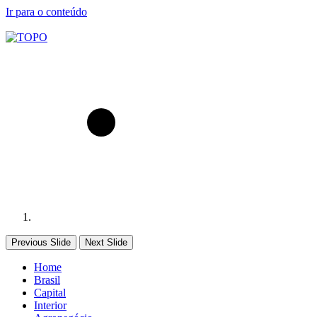
Ir para o conteúdo
Previous Slide
Next Slide
Home
Brasil
Capital
Interior