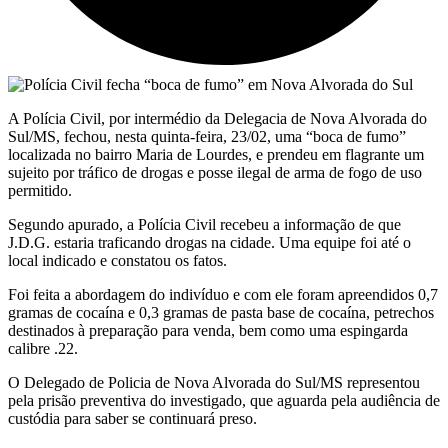
A Polícia Civil, por intermédio da Delegacia de Nova Alvorada do
Sul/MS, fechou, nesta quinta-feira, 23/02, uma “boca de fumo”
localizada no bairro Maria de Lourdes, e prendeu em flagrante um
sujeito por tráfico de drogas e posse ilegal de arma de fogo de uso
permitido.
Segundo apurado, a Polícia Civil recebeu a informação de que
J.D.G. estaria traficando drogas na cidade. Uma equipe foi até o
local indicado e constatou os fatos.
Foi feita a abordagem do indivíduo e com ele foram apreendidos 0,7
gramas de cocaína e 0,3 gramas de pasta base de cocaína, petrechos
destinados à preparação para venda, bem como uma espingarda
calibre .22.
O Delegado de Policia de Nova Alvorada do Sul/MS representou
pela prisão preventiva do investigado, que aguarda pela audiência de
custódia para saber se continuará preso.