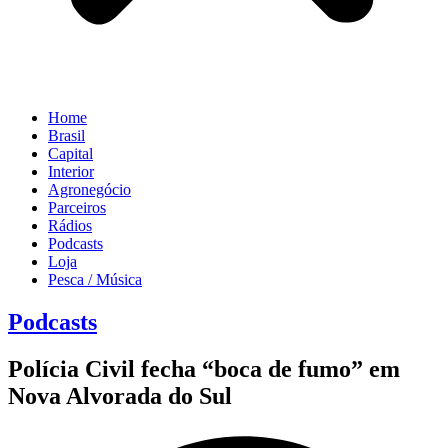
Home
Brasil
Capital
Interior
Agronegócio
Parceiros
Rádios
Podcasts
Loja
Pesca / Música
Podcasts
Polícia Civil fecha “boca de fumo” em
Nova Alvorada do Sul