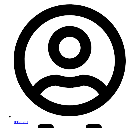
redacao