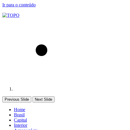
Ir para o conteúdo
Previous Slide
Next Slide
Home
Brasil
Capital
Interior