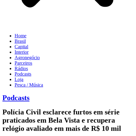
Home
Brasil
Capital
Interior
Agronegócio
Parceiros
Rádios
Podcasts
Loja
Pesca / Música
Podcasts
Polícia Civil esclarece furtos em série
praticados em Bela Vista e recupera
relógio avaliado em mais de R$ 10 mil