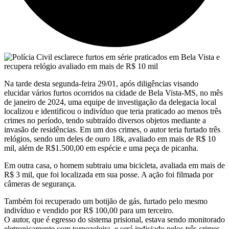
Na tarde desta segunda-feira 29/01, após diligências visando
elucidar vários furtos ocorridos na cidade de Bela Vista-MS, no mês
de janeiro de 2024, uma equipe de investigação da delegacia local
localizou e identificou o indivíduo que teria praticado ao menos três
crimes no período, tendo subtraído diversos objetos mediante a
invasão de residências. Em um dos crimes, o autor teria furtado três
relógios, sendo um deles de ouro 18k, avaliado em mais de R$ 10
mil, além de R$1.500,00 em espécie e uma peça de picanha.
Em outra casa, o homem subtraiu uma bicicleta, avaliada em mais de
R$ 3 mil, que foi localizada em sua posse. A ação foi filmada por
câmeras de segurança.
Também foi recuperado um botijão de gás, furtado pelo mesmo
indivíduo e vendido por R$ 100,00 para um terceiro.
O autor, que é egresso do sistema prisional, estava sendo monitorado
eletronicamente com tornozeleira, e será indiciado pelos três crimes