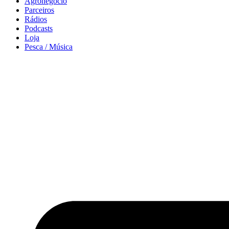
Agronegócio
Parceiros
Rádios
Podcasts
Loja
Pesca / Música