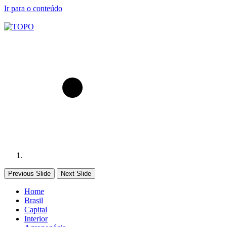
Ir para o conteúdo
Previous Slide
Next Slide
Home
Brasil
Capital
Interior