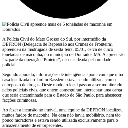
A Polícia Civil do Mato Grosso do Sul, por intermédio da
DEFRON (Delegacia de Repressão aos Crimes de Fronteira),
apreendeu na madrugada de sexta-feira, 05/01, cerca de cinco
toneladas de maconha, no município de Dourados-MS. A apreensão
faz parte da operação “Protetor”, desencadeada pela unidade
policial.
Segundo apurado, informações de inteligência apontavam que uma
casa localizada no Jardim Rasslem estava sendo utilizada como
entreposto de drogas. Deste modo, o local passou a ser monitorado
pelos policiais civis, que ontem conseguiram interceptar uma carga
que seria encaminhada para o Estado de São Paulo, para abastecer
facções criminosas.
Ao fazer a incursão no imóvel, uma equipe da DEFRON localizou
muitos fardos de maconha. Na casa não havia mobiliário, nem tão
pouco moradores e estava sendo utilizada exclusivamente para o
armazenamento de entorpecentes.