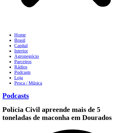
Home
Brasil
Capital
Interior
Agronegócio
Parceiros
Rádios
Podcasts
Loja
Pesca / Música
Podcasts
Polícia Civil apreende mais de 5
toneladas de maconha em Dourados