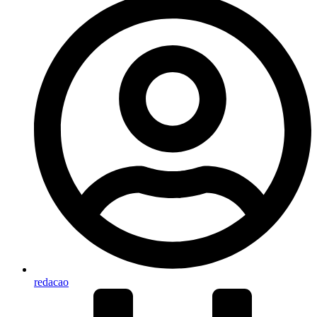
redacao