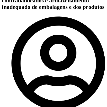
contrabandeados e armazenamento
inadequado de embalagens e dos produtos