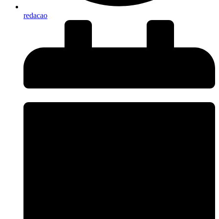
redacao