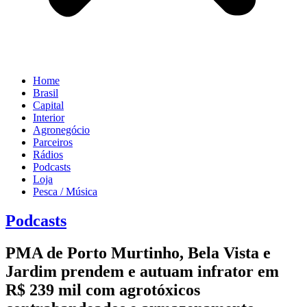
Home
Brasil
Capital
Interior
Agronegócio
Parceiros
Rádios
Podcasts
Loja
Pesca / Música
Podcasts
PMA de Porto Murtinho, Bela Vista e
Jardim prendem e autuam infrator em
R$ 239 mil com agrotóxicos