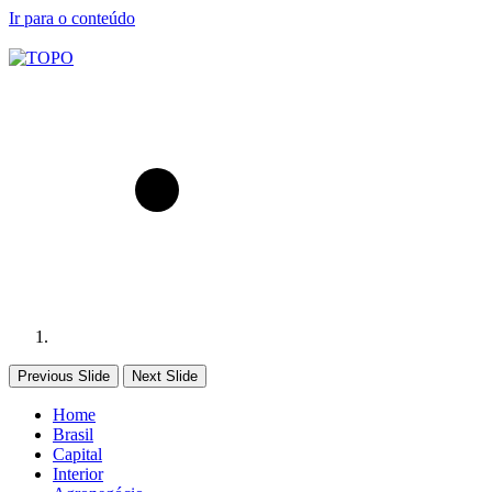
Ir para o conteúdo
Previous Slide
Next Slide
Home
Brasil
Capital
Interior