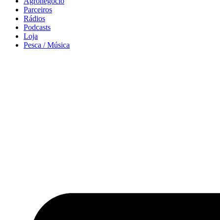
Agronegócio
Parceiros
Rádios
Podcasts
Loja
Pesca / Música