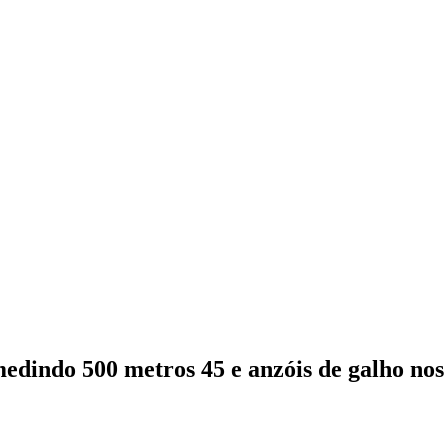
ndo 500 metros 45 e anzóis de galho nos r