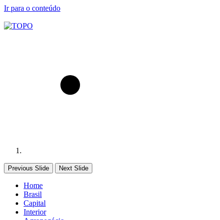
Ir para o conteúdo
Previous Slide
Next Slide
Home
Brasil
Capital
Interior