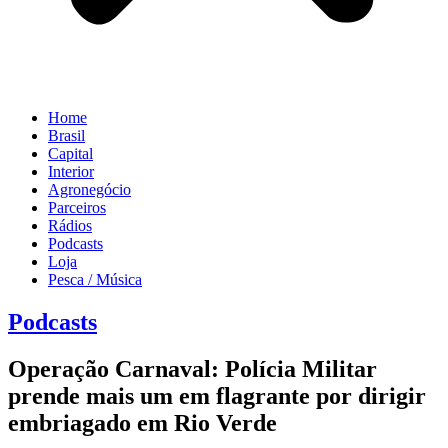
Home
Brasil
Capital
Interior
Agronegócio
Parceiros
Rádios
Podcasts
Loja
Pesca / Música
Podcasts
Operação Carnaval: Polícia Militar
prende mais um em flagrante por dirigir
embriagado em Rio Verde