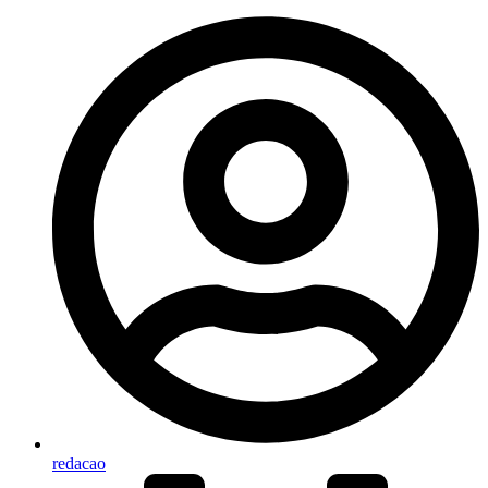
redacao