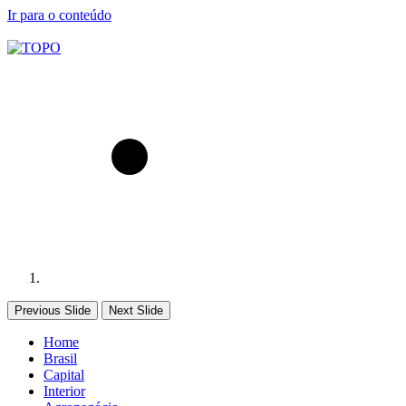
Ir para o conteúdo
Previous Slide
Next Slide
Home
Brasil
Capital
Interior