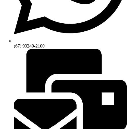
(67) 99240-2100