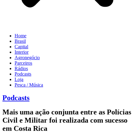
Home
Brasil
Capital
Interior
Agronegócio
Parceiros
Rádios
Podcasts
Loja
Pesca / Música
Podcasts
Mais uma ação conjunta entre as Polícias
Civil e Militar foi realizada com sucesso
em Costa Rica