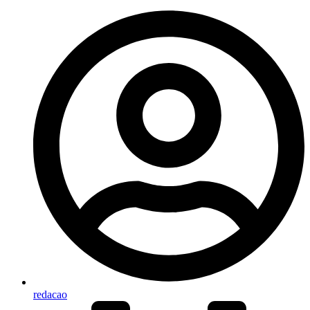
redacao