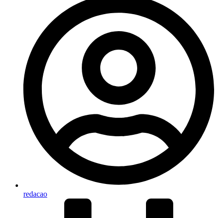
redacao