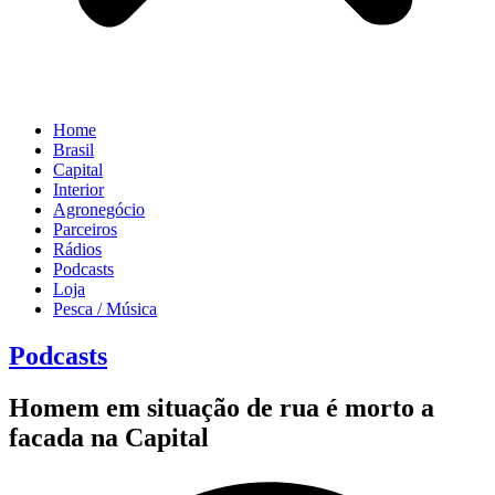
Home
Brasil
Capital
Interior
Agronegócio
Parceiros
Rádios
Podcasts
Loja
Pesca / Música
Podcasts
Homem em situação de rua é morto a
facada na Capital