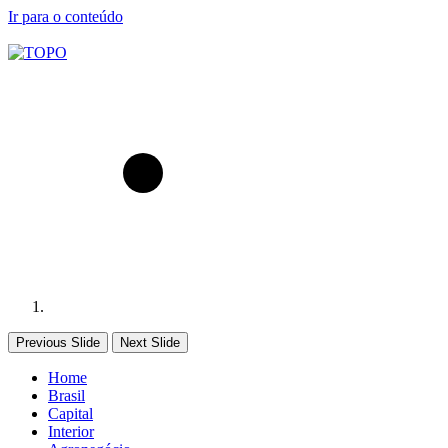
Ir para o conteúdo
Previous Slide
Next Slide
Home
Brasil
Capital
Interior