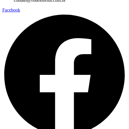
contato@rodeiobrms.com.br
Facebook