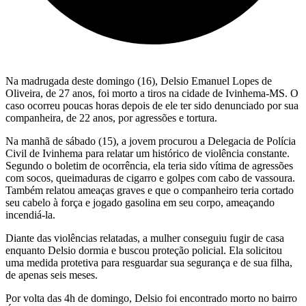
Na madrugada deste domingo (16), Delsio Emanuel Lopes de
Oliveira, de 27 anos, foi morto a tiros na cidade de Ivinhema-MS. O
caso ocorreu poucas horas depois de ele ter sido denunciado por sua
companheira, de 22 anos, por agressões e tortura.
Na manhã de sábado (15), a jovem procurou a Delegacia de Polícia
Civil de Ivinhema para relatar um histórico de violência constante.
Segundo o boletim de ocorrência, ela teria sido vítima de agressões
com socos, queimaduras de cigarro e golpes com cabo de vassoura.
Também relatou ameaças graves e que o companheiro teria cortado
seu cabelo à força e jogado gasolina em seu corpo, ameaçando
incendiá-la.
Diante das violências relatadas, a mulher conseguiu fugir de casa
enquanto Delsio dormia e buscou proteção policial. Ela solicitou
uma medida protetiva para resguardar sua segurança e de sua filha,
de apenas seis meses.
Por volta das 4h de domingo, Delsio foi encontrado morto no bairro