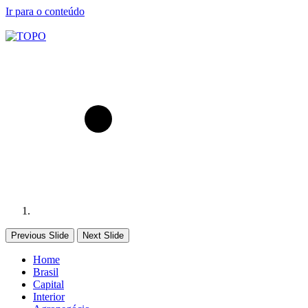
Ir para o conteúdo
Previous Slide
Next Slide
Home
Brasil
Capital
Interior