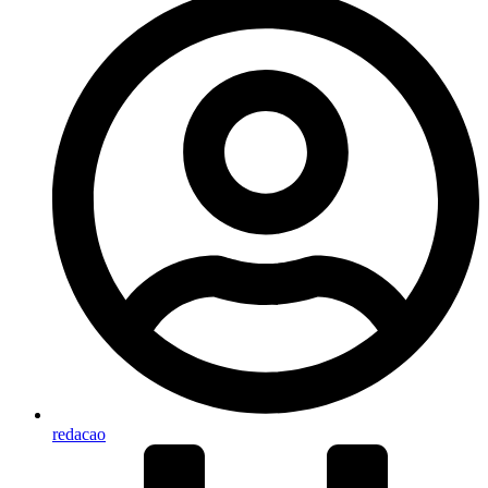
redacao