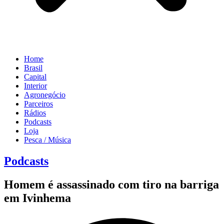
Home
Brasil
Capital
Interior
Agronegócio
Parceiros
Rádios
Podcasts
Loja
Pesca / Música
Podcasts
Homem é assassinado com tiro na barriga
em Ivinhema