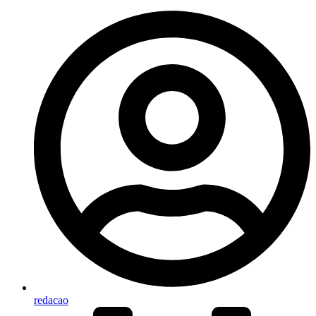
redacao