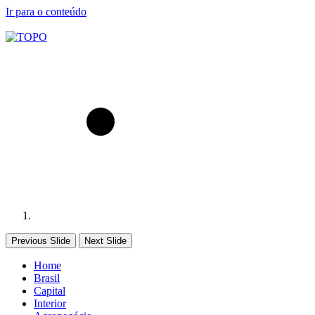
Ir para o conteúdo
Previous Slide
Next Slide
Home
Brasil
Capital
Interior