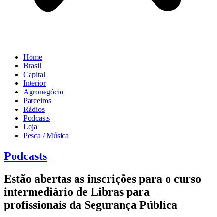
Home
Brasil
Capital
Interior
Agronegócio
Parceiros
Rádios
Podcasts
Loja
Pesca / Música
Podcasts
Estão abertas as inscrições para o curso
intermediário de Libras para
profissionais da Segurança Pública