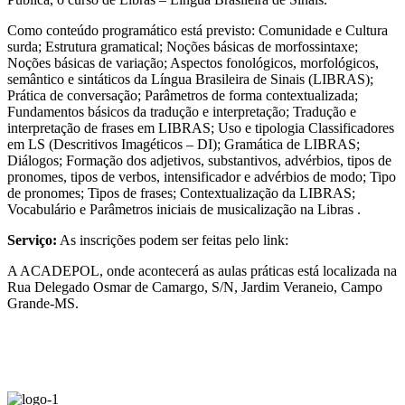
Como conteúdo programático está previsto: Comunidade e Cultura
surda; Estrutura gramatical; Noções básicas de morfossintaxe;
Noções básicas de variação; Aspectos fonológicos, morfológicos,
semântico e sintáticos da Língua Brasileira de Sinais (LIBRAS);
Prática de conversação; Parâmetros de forma contextualizada;
Fundamentos básicos da tradução e interpretação; Tradução e
interpretação de frases em LIBRAS; Uso e tipologia Classificadores
em LS (Descritivos Imagéticos – DI); Gramática de LIBRAS;
Diálogos; Formação dos adjetivos, substantivos, advérbios, tipos de
pronomes, tipos de verbos, intensificador e advérbios de modo; Tipo
de pronomes; Tipos de frases; Contextualização da LIBRAS;
Vocabulário e Parâmetros iniciais de musicalização na Libras .
Serviço:
As inscrições podem ser feitas pelo link:
A ACADEPOL, onde acontecerá as aulas práticas está localizada na
Rua Delegado Osmar de Camargo, S/N, Jardim Veraneio, Campo
Grande-MS.