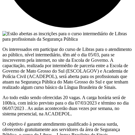
Os interessados em participar do curso de Libras para o atendimento
ao público, nível intermediário, têm até o dia 05/03, para se
inscreverem pela internet, no site da Escola de Governo. A
capacitação, realizada por intermédio de parceria entre a Escola de
Governo de Mato Grosso do Sul (ESCOLAGOV) e Academia de
Polícia Civil (ACADEPOL), será aberta para os profissionais que
atuam na Segurança Pública do Mato Grosso do Sul e que tenham
realizado algum curso básico da Língua Brasileira de Sinais.
Ao todo estão sendo oferecidas 20 vagas. A carga horária será de
100h/a, com início previsto para o dia 07/03/2023 e término no dia
06/07/2023 . As aulas acontecerão duas vezes por semana, no
sistema presencial, na ACADEPOL.
O objetivo é garantir atendimento qualificado à pessoa surda,
oferecendo gratuitamente aos servidores da área de Segurança
Pública, o curso de Libras – Língua Brasileira de Sinais.