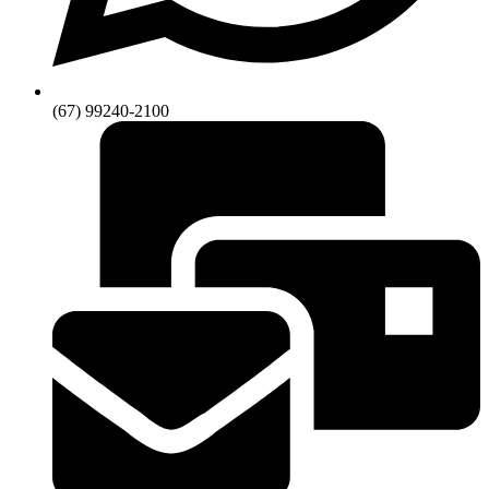
(67) 99240-2100