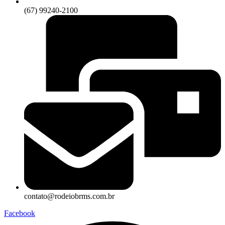
(67) 99240-2100
contato@rodeiobrms.com.br
Facebook