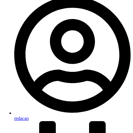
redacao