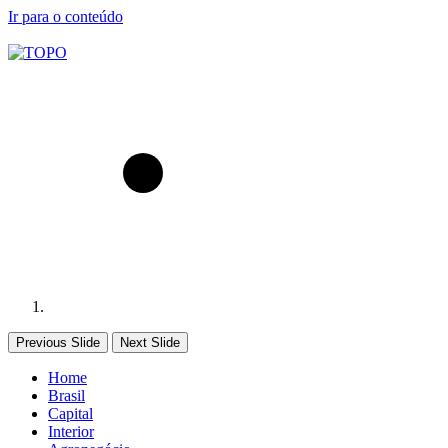
Ir para o conteúdo
Previous Slide
Next Slide
Home
Brasil
Capital
Interior