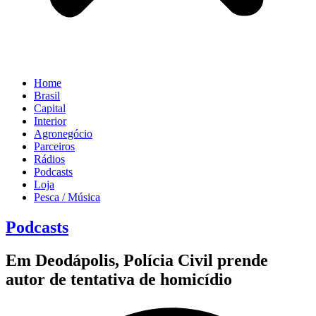
Home
Brasil
Capital
Interior
Agronegócio
Parceiros
Rádios
Podcasts
Loja
Pesca / Música
Podcasts
Em Deodápolis, Polícia Civil prende
autor de tentativa de homicídio