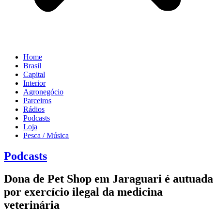
Home
Brasil
Capital
Interior
Agronegócio
Parceiros
Rádios
Podcasts
Loja
Pesca / Música
Podcasts
Dona de Pet Shop em Jaraguari é autuada
por exercício ilegal da medicina
veterinária