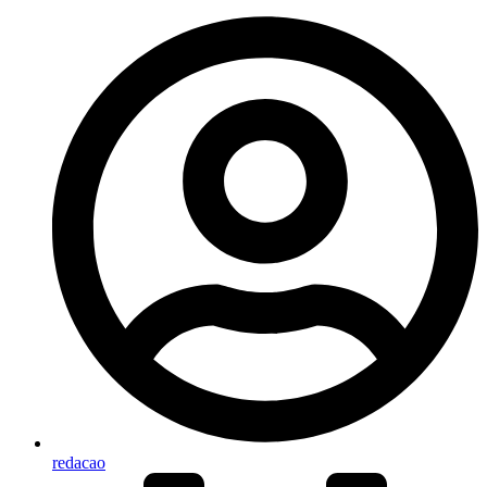
redacao