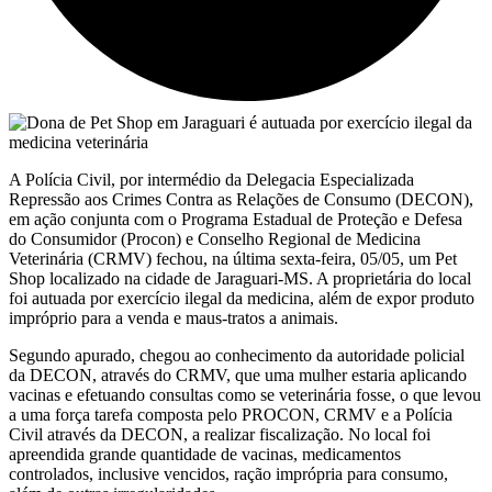
A Polícia Civil, por intermédio da Delegacia Especializada
Repressão aos Crimes Contra as Relações de Consumo (DECON),
em ação conjunta com o Programa Estadual de Proteção e Defesa
do Consumidor (Procon) e Conselho Regional de Medicina
Veterinária (CRMV) fechou, na última sexta-feira, 05/05, um Pet
Shop localizado na cidade de Jaraguari-MS. A proprietária do local
foi autuada por exercício ilegal da medicina, além de expor produto
impróprio para a venda e maus-tratos a animais.
Segundo apurado, chegou ao conhecimento da autoridade policial
da DECON, através do CRMV, que uma mulher estaria aplicando
vacinas e efetuando consultas como se veterinária fosse, o que levou
a uma força tarefa composta pelo PROCON, CRMV e a Polícia
Civil através da DECON, a realizar fiscalização. No local foi
apreendida grande quantidade de vacinas, medicamentos
controlados, inclusive vencidos, ração imprópria para consumo,