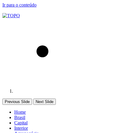
Ir para o conteúdo
Previous Slide
Next Slide
Home
Brasil
Capital
Interior