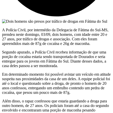
A Polícia Civil, por intermédio da Delegacia de Fátima do Sul-MS,
prendeu neste domingo, 03/09, dois homens, com idade entre 20 e
27 anos, por tráfico de drogas e associação. Com eles foram
apreendidos mais de 87g de cocaína e 26g de maconha.
Segundo apurado, a Polícia Civil recebeu informação de que uma
porção de cocaína estaria sendo transportada de Dourados e seria
entregue para os jovens em Fátima do Sul. Diante desses dados, a
casa deles passou a ser monitorada.
Em determinado momento foi possível avistar um veículo em atitude
suspeita nas proximidades da casa de um deles. A equipe policial foi
até o local e questionado sobre a droga, de pronto o homem de 20
anos confessou, entregando um embrulho contendo um pedra de
cocaína, que pesou um pouco mais de 87g.
Além disso, o rapaz confessou que estaria guardando a droga para
outro homem, de 27 anos. Os policiais foram até a casa do segundo
envolvido e encontraram uma porção de maconha pesando