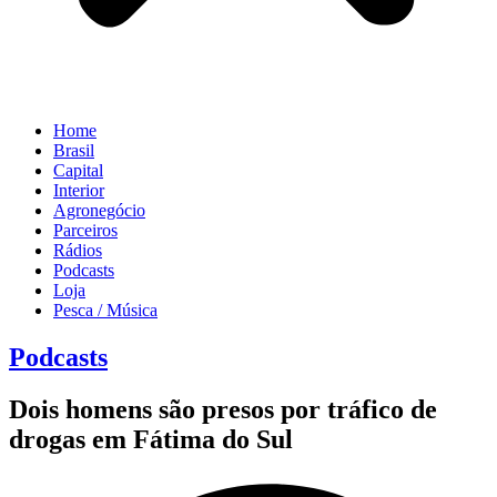
Home
Brasil
Capital
Interior
Agronegócio
Parceiros
Rádios
Podcasts
Loja
Pesca / Música
Podcasts
Dois homens são presos por tráfico de
drogas em Fátima do Sul