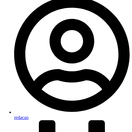
redacao