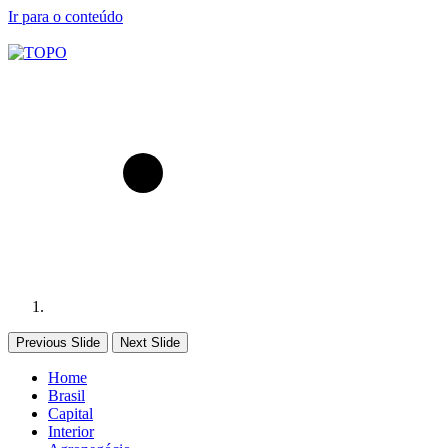
Ir para o conteúdo
Previous Slide
Next Slide
Home
Brasil
Capital
Interior