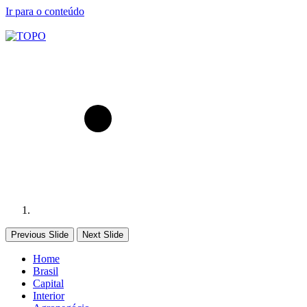
Ir para o conteúdo
Previous Slide
Next Slide
Home
Brasil
Capital
Interior