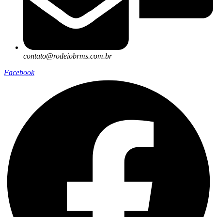
contato@rodeiobrms.com.br
Facebook