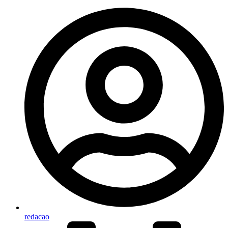
redacao