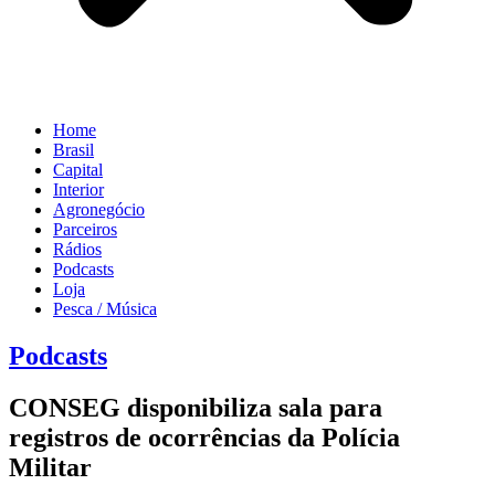
Home
Brasil
Capital
Interior
Agronegócio
Parceiros
Rádios
Podcasts
Loja
Pesca / Música
Podcasts
CONSEG disponibiliza sala para
registros de ocorrências da Polícia
Militar