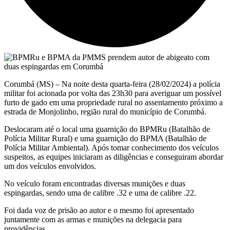
Corumbá (MS) – Na noite desta quarta-feira (28/02/2024) a polícia
militar foi acionada por volta das 23h30 para averiguar um possível
furto de gado em uma propriedade rural no assentamento próximo a
estrada de Monjolinho, região rural do município de Corumbá.
Deslocaram até o local uma guarnição do BPMRu (Batalhão de
Polícia Militar Rural) e uma guarnição do BPMA (Batalhão de
Polícia Militar Ambiental). Após tomar conhecimento dos veículos
suspeitos, as equipes iniciaram as diligências e conseguiram abordar
um dos veículos envolvidos.
No veículo foram encontradas diversas munições e duas
espingardas, sendo uma de calibre .32 e uma de calibre .22.
Foi dada voz de prisão ao autor e o mesmo foi apresentado
juntamente com as armas e munições na delegacia para
providências.