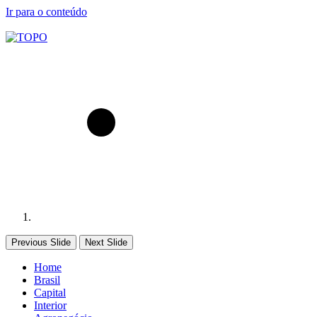
Ir para o conteúdo
Previous Slide
Next Slide
Home
Brasil
Capital
Interior