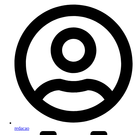
redacao