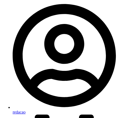
redacao