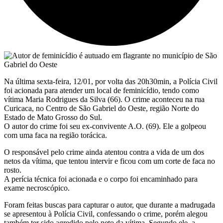
Na última sexta-feira, 12/01, por volta das 20h30min, a Polícia Civil
foi acionada para atender um local de feminicídio, tendo como
vítima Maria Rodrigues da Silva (66). O crime aconteceu na rua
Curicaca, no Centro de São Gabriel do Oeste, região Norte do
Estado de Mato Grosso do Sul.
O autor do crime foi seu ex-convivente A.O. (69). Ele a golpeou
com uma faca na região torácica.
O responsável pelo crime ainda atentou contra a vida de um dos
netos da vítima, que tentou intervir e ficou com um corte de faca no
rosto.
A perícia técnica foi acionada e o corpo foi encaminhado para
exame necroscópico.
Foram feitas buscas para capturar o autor, que durante a madrugada
se apresentou à Polícia Civil, confessando o crime, porém alegou
também ter sido agredido pelo neto da vítima. Segundo ele, a