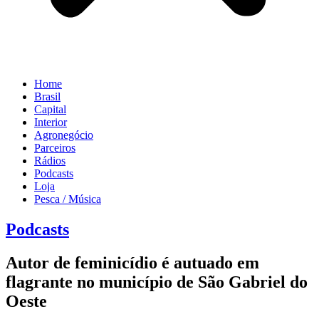
Home
Brasil
Capital
Interior
Agronegócio
Parceiros
Rádios
Podcasts
Loja
Pesca / Música
Podcasts
Autor de feminicídio é autuado em
flagrante no município de São Gabriel do
Oeste