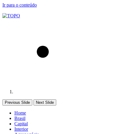
Ir para o conteúdo
Previous Slide
Next Slide
Home
Brasil
Capital
Interior