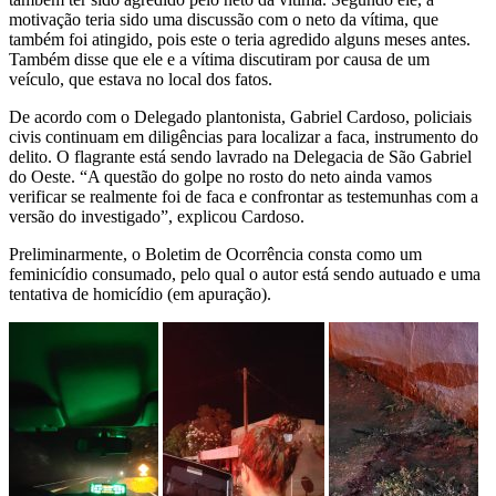
motivação teria sido uma discussão com o neto da vítima, que
também foi atingido, pois este o teria agredido alguns meses antes.
Também disse que ele e a vítima discutiram por causa de um
veículo, que estava no local dos fatos.
De acordo com o Delegado plantonista, Gabriel Cardoso, policiais
civis continuam em diligências para localizar a faca, instrumento do
delito. O flagrante está sendo lavrado na Delegacia de São Gabriel
do Oeste. “A questão do golpe no rosto do neto ainda vamos
verificar se realmente foi de faca e confrontar as testemunhas com a
versão do investigado”, explicou Cardoso.
Preliminarmente, o Boletim de Ocorrência consta como um
feminicídio consumado, pelo qual o autor está sendo autuado e uma
tentativa de homicídio (em apuração).