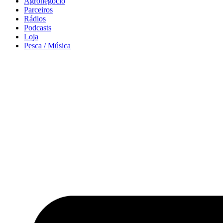
Agronegócio
Parceiros
Rádios
Podcasts
Loja
Pesca / Música