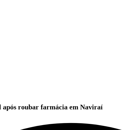
il após roubar farmácia em Naviraí