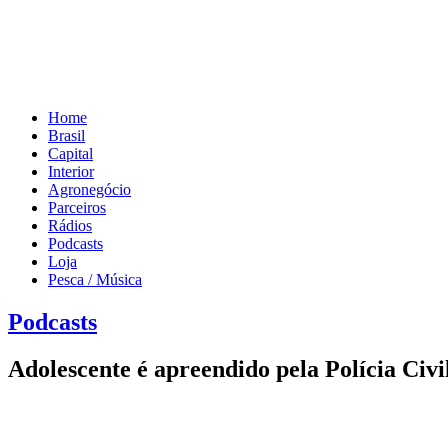
Home
Brasil
Capital
Interior
Agronegócio
Parceiros
Rádios
Podcasts
Loja
Pesca / Música
Podcasts
Adolescente é apreendido pela Polícia Civ