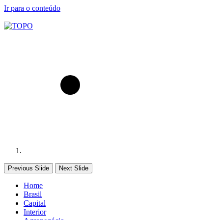
Ir para o conteúdo
Previous Slide
Next Slide
Home
Brasil
Capital
Interior