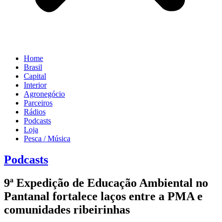
Home
Brasil
Capital
Interior
Agronegócio
Parceiros
Rádios
Podcasts
Loja
Pesca / Música
Podcasts
9ª Expedição de Educação Ambiental no
Pantanal fortalece laços entre a PMA e
comunidades ribeirinhas