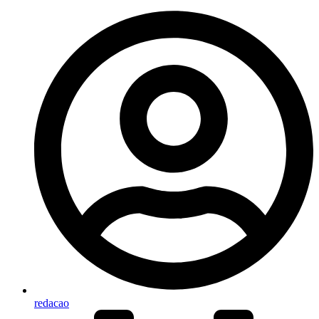
redacao