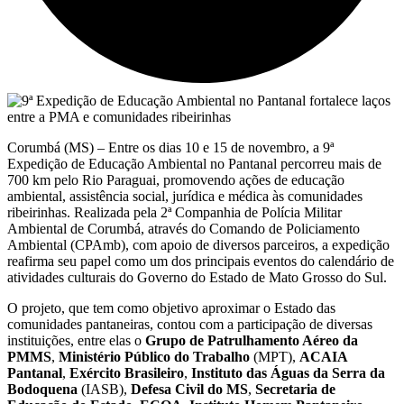
Corumbá (MS) – Entre os dias 10 e 15 de novembro, a 9ª
Expedição de Educação Ambiental no Pantanal percorreu mais de
700 km pelo Rio Paraguai, promovendo ações de educação
ambiental, assistência social, jurídica e médica às comunidades
ribeirinhas. Realizada pela 2ª Companhia de Polícia Militar
Ambiental de Corumbá, através do Comando de Policiamento
Ambiental (CPAmb), com apoio de diversos parceiros, a expedição
reafirma seu papel como um dos principais eventos do calendário de
atividades culturais do Governo do Estado de Mato Grosso do Sul.
O projeto, que tem como objetivo aproximar o Estado das
comunidades pantaneiras, contou com a participação de diversas
instituições, entre elas o
Grupo de Patrulhamento Aéreo da
PMMS
,
Ministério Público do Trabalho
(MPT),
ACAIA
Pantanal
,
Exército Brasileiro
,
Instituto das Águas da Serra da
Bodoquena
(IASB),
Defesa Civil do MS
,
Secretaria de