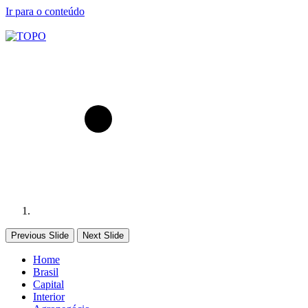
Ir para o conteúdo
Previous Slide
Next Slide
Home
Brasil
Capital
Interior