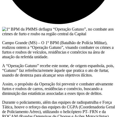
Campo Grande (MS) – O 1º BPM (Batalhão de Polícia Militar),
realizou ontem a “Operação Gatuno”, visando combater os crimes a
furtos e roubos de veículos, residências e comércios na área de
atuação da referida unidade.
A “Operação Gatuno” recebe este nome, de origem espanhola, pois,
“Gatuno” faz referência/remete àquele que pratica o ato de furtar,
usando de destreza para alcançar seus objetivos ilícitos.
Assim, o propósito da Operação foi prevenir e combater ativamente
furtos e roubos de carros, residências e comércio, buscando a
diminuição das estatísticas associadas a esses tipos de delitos.
Durante o policiamento, além das equipes de radiopatrulha e Força
Tática, houve o reforço das equipes do CGPA (Coordenadoria Geral
de Policiamento Aéreo), utilizando o helicóptero PT- FRN e da
ROCAM (Rondas Ostensivas de Choque e Ações Motociclistas),