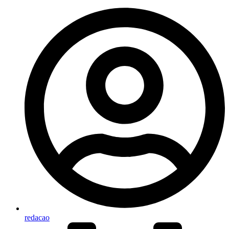
redacao