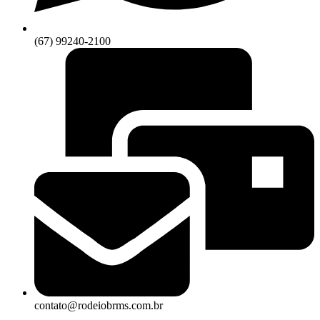
(67) 99240-2100
contato@rodeiobrms.com.br