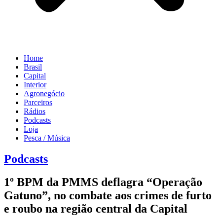
Home
Brasil
Capital
Interior
Agronegócio
Parceiros
Rádios
Podcasts
Loja
Pesca / Música
Podcasts
1º BPM da PMMS deflagra “Operação
Gatuno”, no combate aos crimes de furto
e roubo na região central da Capital