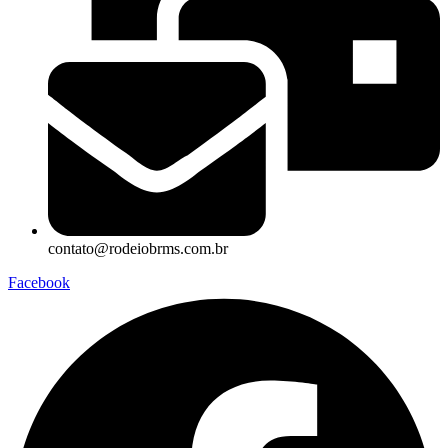
contato@rodeiobrms.com.br
Facebook