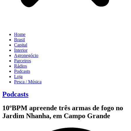
Home
Brasil
Capital
Interior
Agronegócio
Parceiros
Rádios
Podcasts
Loja
Pesca / Música
Podcasts
10ºBPM apreende três armas de fogo no
Jardim Nhanha, em Campo Grande