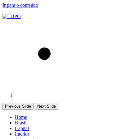
Ir para o conteúdo
Previous Slide
Next Slide
Home
Brasil
Capital
Interior