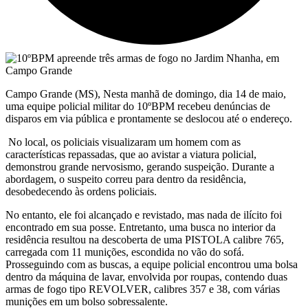
Campo Grande (MS), Nesta manhã de domingo, dia 14 de maio,
uma equipe policial militar do 10ºBPM recebeu denúncias de
disparos em via pública e prontamente se deslocou até o endereço.
No local, os policiais visualizaram um homem com as
características repassadas, que ao avistar a viatura policial,
demonstrou grande nervosismo, gerando suspeição. Durante a
abordagem, o suspeito correu para dentro da residência,
desobedecendo às ordens policiais.
No entanto, ele foi alcançado e revistado, mas nada de ilícito foi
encontrado em sua posse. Entretanto, uma busca no interior da
residência resultou na descoberta de uma PISTOLA calibre 765,
carregada com 11 munições, escondida no vão do sofá.
Prosseguindo com as buscas, a equipe policial encontrou uma bolsa
dentro da máquina de lavar, envolvida por roupas, contendo duas
armas de fogo tipo REVOLVER, calibres 357 e 38, com várias
munições em um bolso sobressalente.