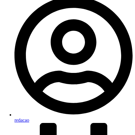
redacao