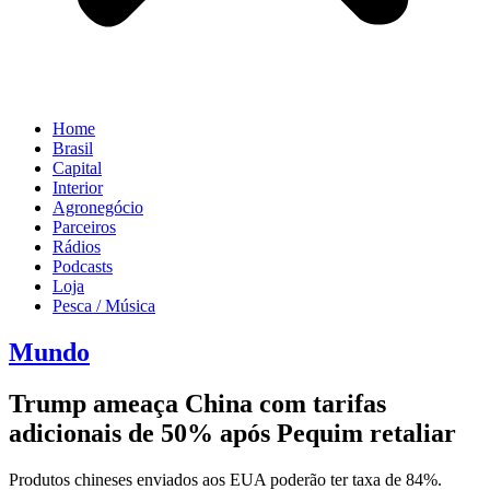
Home
Brasil
Capital
Interior
Agronegócio
Parceiros
Rádios
Podcasts
Loja
Pesca / Música
Mundo
Trump ameaça China com tarifas
adicionais de 50% após Pequim retaliar
Produtos chineses enviados aos EUA poderão ter taxa de 84%.