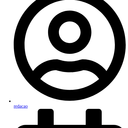
redacao