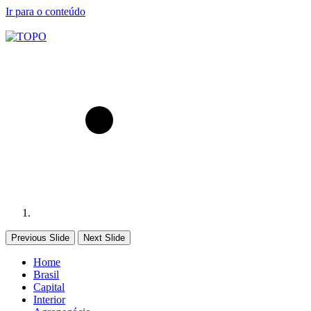
Ir para o conteúdo
Previous Slide
Next Slide
Home
Brasil
Capital
Interior