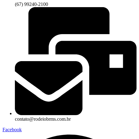
(67) 99240-2100
contato@rodeiobrms.com.br
Facebook