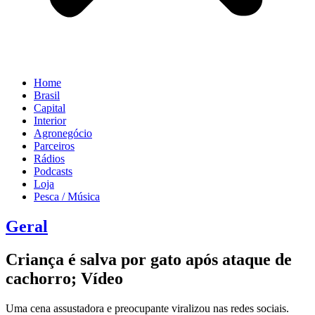
Home
Brasil
Capital
Interior
Agronegócio
Parceiros
Rádios
Podcasts
Loja
Pesca / Música
Geral
Criança é salva por gato após ataque de
cachorro; Vídeo
Uma cena assustadora e preocupante viralizou nas redes sociais.