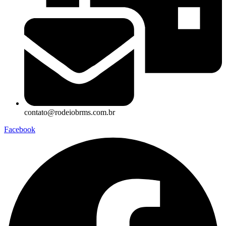
contato@rodeiobrms.com.br
Facebook