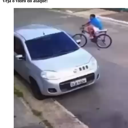
Veja o vídeo do ataque: