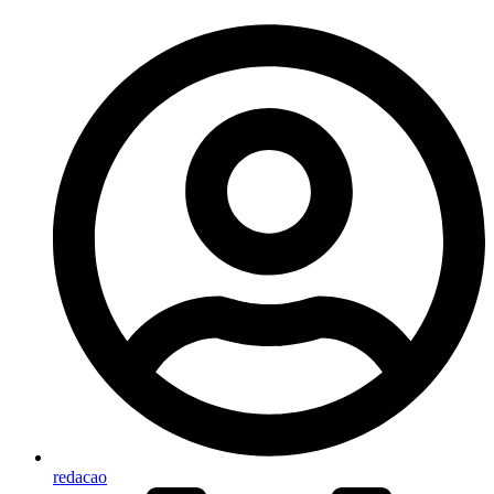
redacao