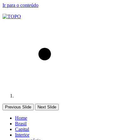
Ir para o conteúdo
Previous Slide
Next Slide
Home
Brasil
Capital
Interior