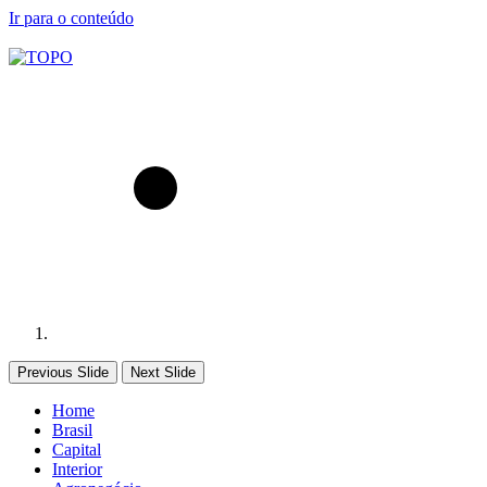
Ir para o conteúdo
Previous Slide
Next Slide
Home
Brasil
Capital
Interior