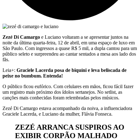
Zezé Di Camargo
e Luciano voltaram a se apresentar juntos na
noite da última quarta-feira, 12 de abril, em uma espaço de luxo em
São Paulo. Com ingressos a quase R$ 5 mil, a dupla cantou para um
público seleto e surpreendeu ao cantar sentados a mesa aos lado dos
fãs.
Leia+:
Graciele Lacerda posa de biquíni e leva beliscada de
peixe no bumbum. Entenda!
O público ficou eufórico. Com celulares em mãos, ficou fácil fazer
um registro mais próximo dos ídolos sertanejos. No setlist, as
canções mais conhecidas foram relembradas pelos músicos.
Zezé Di Camargo estava acompanhado da noiva, a influenciadora
Graciele Lacerda, e Luciano da mulher, Flávia Fonseca.
ZEZÉ ARRANCA SUSPIROS AO
EXIBIR CORPÃO MALHADO