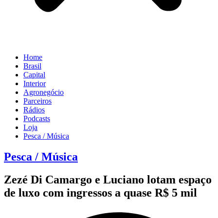
Home
Brasil
Capital
Interior
Agronegócio
Parceiros
Rádios
Podcasts
Loja
Pesca / Música
Pesca / Música
Zezé Di Camargo e Luciano lotam espaço
de luxo com ingressos a quase R$ 5 mil