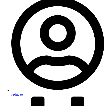
redacao