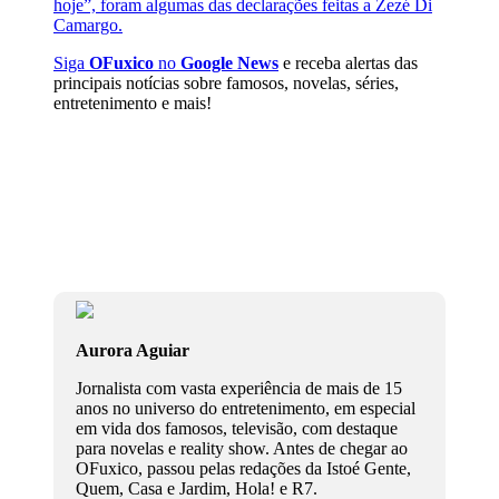
hoje”, foram algumas das declarações feitas a Zezé Di
Camargo.
Siga
OFuxico
no
Google News
e receba alertas das
principais notícias sobre famosos, novelas, séries,
entretenimento e mais!
Aurora Aguiar
Jornalista com vasta experiência de mais de 15
anos no universo do entretenimento, em especial
em vida dos famosos, televisão, com destaque
para novelas e reality show. Antes de chegar ao
OFuxico, passou pelas redações da Istoé Gente,
Quem, Casa e Jardim, Hola! e R7.